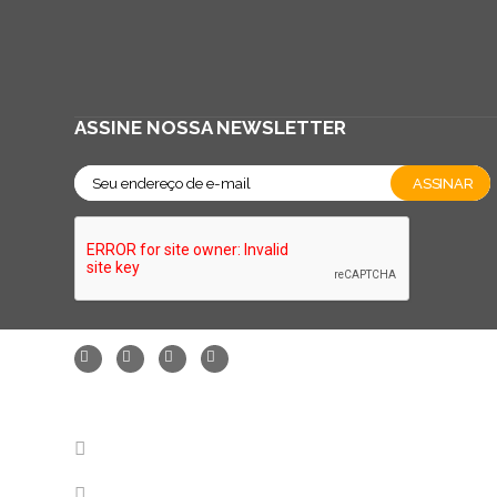
ASSINE NOSSA NEWSLETTER
FALE CONOSCO - SAC
11 2147-7788