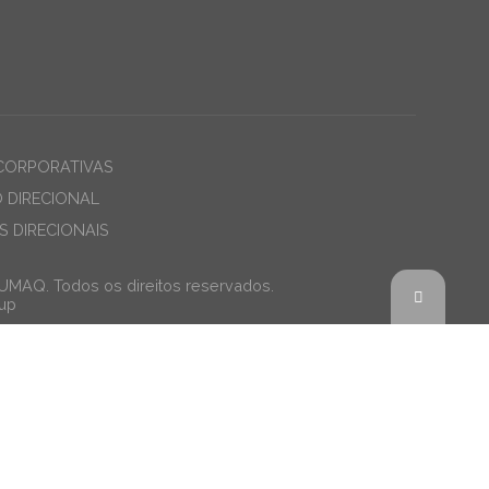
CORPORATIVAS
O DIRECIONAL
 DIRECIONAIS
JUMAQ. Todos os direitos reservados.