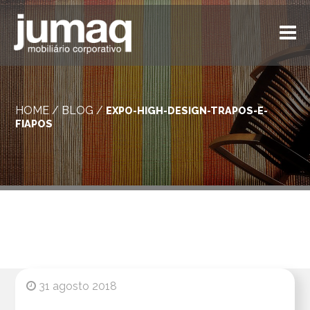
HOME
/
BLOG
/
EXPO-HIGH-DESIGN-TRAPOS-E-
FIAPOS
31 agosto 2018