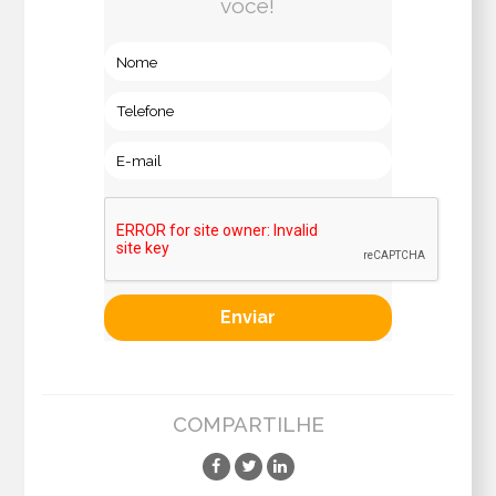
você!
COMPARTILHE