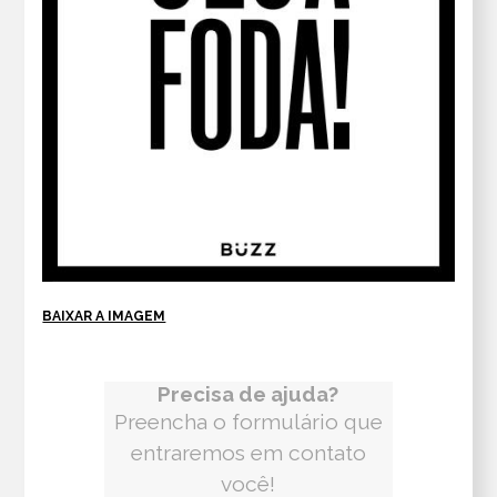
BAIXAR A IMAGEM
Precisa de ajuda?
Preencha o formulário que
entraremos em contato
você!