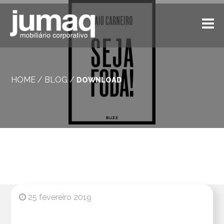
HOME
/
BLOG
/
DOWNLOAD
25 fevereiro 2019