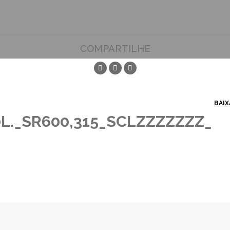
COMPARTILHE
BAIX
L._SR600,315_SCLZZZZZZZ_
ZZZZZZ_