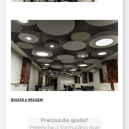
BAIXAR A IMAGEM
Precisa de ajuda?
Preencha o formulário que