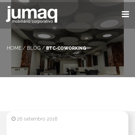
HOME
/
BLOG
/
BTC-COWORKING
26 setembro 2018