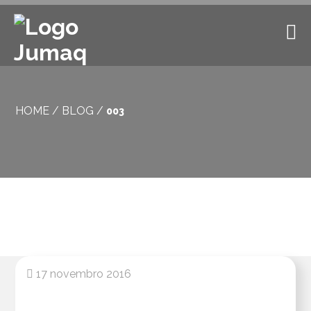
HOME
/
BLOG
/
003
17 novembro 2016